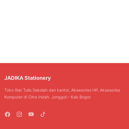
JADIKA Stationery
Toko Alat Tulis Sekolah dan kantor, Aksesories HP, Aksesories
Komputer di Citra Indah. Jonggol – Kab Bogor