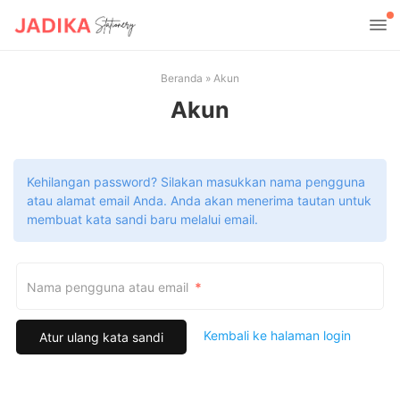
Beranda
»
Akun
Akun
Kehilangan password? Silakan masukkan nama pengguna
atau alamat email Anda. Anda akan menerima tautan untuk
membuat kata sandi baru melalui email.
Wajib
Nama pengguna atau email
*
Kembali ke halaman login
Atur ulang kata sandi