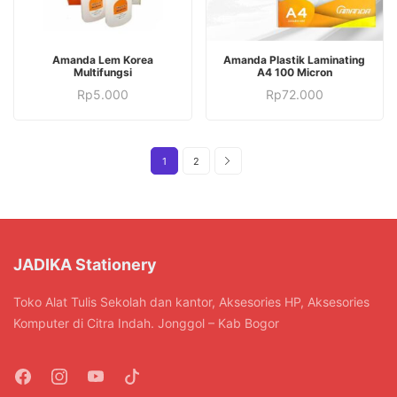
Amanda Lem Korea
Amanda Plastik Laminating
Multifungsi
A4 100 Micron
Rp
5.000
Rp
72.000
1
2
JADIKA Stationery
Toko Alat Tulis Sekolah dan kantor, Aksesories HP, Aksesories
Komputer di Citra Indah. Jonggol – Kab Bogor