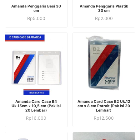
Amanda Penggaris Besi 30
Amanda Penggaris Plastik
cm
30 cm
Rp
5.000
Rp
2.000
Amanda Card Case B4
Amanda Card Case B2 Uk.12
Uk.15cm x 10,5 cm (Pak Isi
cm x 8 cm Potrait (Pak Isi 20
20 Lembar)
Lembar)
Rp
16.000
Rp
12.500