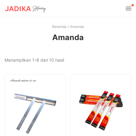
Beranda
»
Amanda
Amanda
Diurutkan
Menampilkan 1–8 dari 10 hasil
menurut
yang
terbaru