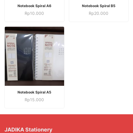
Notebook Spiral A6
Notebook Spiral B5
Rp
10.000
Rp
20.000
Notebook Spiral A5
Rp
15.000
JADIKA Stationery