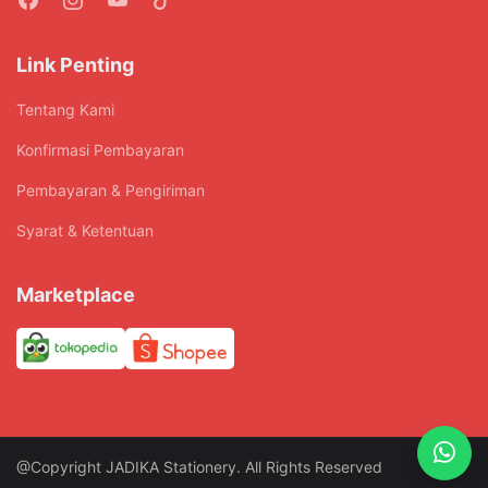
halaman
produk
Link Penting
Tentang Kami
Konfirmasi Pembayaran
Pembayaran & Pengiriman
Syarat & Ketentuan
Marketplace
@Copyright JADIKA Stationery. All Rights Reserved