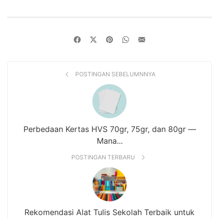
POSTINGAN SEBELUMNNYA
Perbedaan Kertas HVS 70gr, 75gr, dan 80gr —
Mana...
POSTINGAN TERBARU
Rekomendasi Alat Tulis Sekolah Terbaik untuk