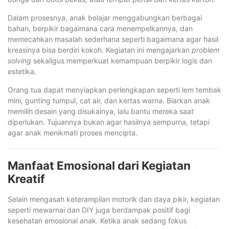
Dalam prosesnya, anak belajar menggabungkan berbagai
bahan, berpikir bagaimana cara menempelkannya, dan
memecahkan masalah sederhana seperti bagaimana agar hasil
kreasinya bisa berdiri kokoh. Kegiatan ini mengajarkan
problem
solving
sekaligus memperkuat kemampuan berpikir logis dan
estetika.
Orang tua dapat menyiapkan perlengkapan seperti lem tembak
mini, gunting tumpul, cat air, dan kertas warna. Biarkan anak
memilih desain yang disukainya, lalu bantu mereka saat
diperlukan. Tujuannya bukan agar hasilnya sempurna, tetapi
agar anak menikmati proses mencipta.
Manfaat Emosional dari Kegiatan
Kreatif
Selain mengasah keterampilan motorik dan daya pikir, kegiatan
seperti mewarnai dan DIY juga berdampak positif bagi
kesehatan emosional anak. Ketika anak sedang fokus