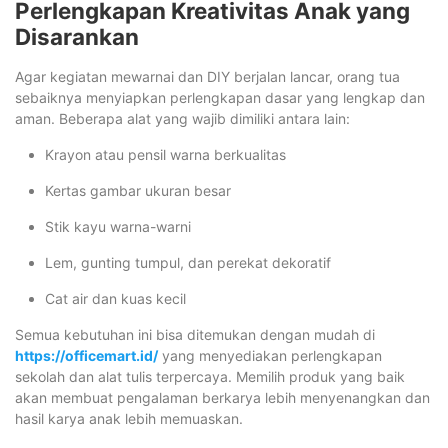
Perlengkapan Kreativitas Anak yang
Disarankan
Agar kegiatan mewarnai dan DIY berjalan lancar, orang tua
sebaiknya menyiapkan perlengkapan dasar yang lengkap dan
aman. Beberapa alat yang wajib dimiliki antara lain:
Krayon atau pensil warna berkualitas
Kertas gambar ukuran besar
Stik kayu warna-warni
Lem, gunting tumpul, dan perekat dekoratif
Cat air dan kuas kecil
Semua kebutuhan ini bisa ditemukan dengan mudah di
https://officemart.id/
yang menyediakan perlengkapan
sekolah dan alat tulis terpercaya. Memilih produk yang baik
akan membuat pengalaman berkarya lebih menyenangkan dan
hasil karya anak lebih memuaskan.