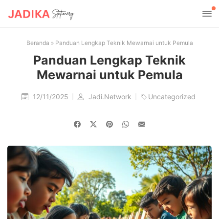
Beranda
»
Panduan Lengkap Teknik Mewarnai untuk Pemula
Panduan Lengkap Teknik
Mewarnai untuk Pemula
12/11/2025
Jadi.Network
Uncategorized