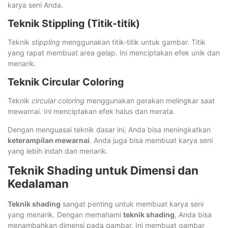
karya seni Anda.
Teknik Stippling (Titik-titik)
Teknik
stippling
menggunakan titik-titik untuk gambar. Titik
yang rapat membuat area gelap. Ini menciptakan efek unik dan
menarik.
Teknik Circular Coloring
Teknik
circular coloring
menggunakan gerakan melingkar saat
mewarnai. Ini menciptakan efek halus dan merata.
Dengan menguasai teknik dasar ini, Anda bisa meningkatkan
keterampilan mewarnai
. Anda juga bisa membuat karya seni
yang lebih indah dan menarik.
Teknik Shading untuk Dimensi dan
Kedalaman
Teknik shading
sangat penting untuk membuat karya seni
yang menarik. Dengan memahami
teknik shading
, Anda bisa
menambahkan dimensi pada gambar. Ini membuat gambar