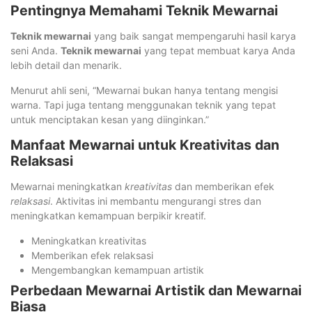
Pentingnya Memahami Teknik Mewarnai
Teknik mewarnai
yang baik sangat mempengaruhi hasil karya
seni Anda.
Teknik mewarnai
yang tepat membuat karya Anda
lebih detail dan menarik.
Menurut ahli seni, “Mewarnai bukan hanya tentang mengisi
warna. Tapi juga tentang menggunakan teknik yang tepat
untuk menciptakan kesan yang diinginkan.”
Manfaat Mewarnai untuk Kreativitas dan
Relaksasi
Mewarnai meningkatkan
kreativitas
dan memberikan efek
relaksasi
. Aktivitas ini membantu mengurangi stres dan
meningkatkan kemampuan berpikir kreatif.
Meningkatkan kreativitas
Memberikan efek relaksasi
Mengembangkan kemampuan artistik
Perbedaan Mewarnai Artistik dan Mewarnai
Biasa