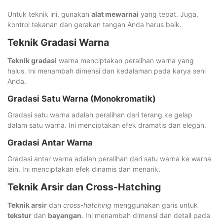
Untuk teknik ini, gunakan
alat mewarnai
yang tepat. Juga,
kontrol tekanan dan gerakan tangan Anda harus baik.
Teknik Gradasi Warna
Teknik gradasi
warna menciptakan peralihan warna yang
halus. Ini menambah dimensi dan kedalaman pada karya seni
Anda.
Gradasi Satu Warna (Monokromatik)
Gradasi satu warna adalah peralihan dari terang ke gelap
dalam satu warna. Ini menciptakan efek dramatis dan elegan.
Gradasi Antar Warna
Gradasi antar warna adalah peralihan dari satu warna ke warna
lain. Ini menciptakan efek dinamis dan menarik.
Teknik Arsir dan Cross-Hatching
Teknik arsir
dan
cross-hatching
menggunakan garis untuk
tekstur
dan
bayangan
. Ini menambah dimensi dan detail pada