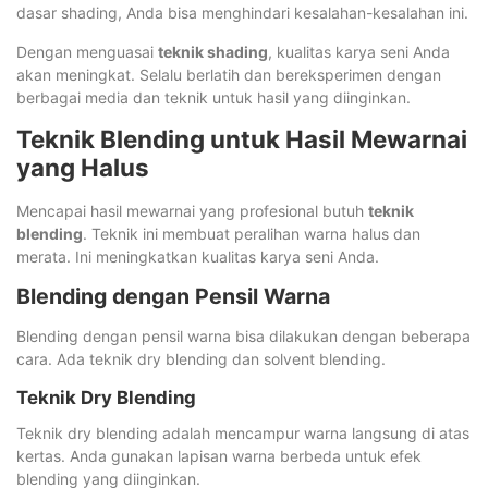
dasar shading, Anda bisa menghindari kesalahan-kesalahan ini.
Dengan menguasai
teknik shading
, kualitas karya seni Anda
akan meningkat. Selalu berlatih dan bereksperimen dengan
berbagai media dan teknik untuk hasil yang diinginkan.
Teknik Blending untuk Hasil Mewarnai
yang Halus
Mencapai hasil mewarnai yang profesional butuh
teknik
blending
. Teknik ini membuat peralihan warna halus dan
merata. Ini meningkatkan kualitas karya seni Anda.
Blending dengan Pensil Warna
Blending dengan pensil warna bisa dilakukan dengan beberapa
cara. Ada teknik dry blending dan solvent blending.
Teknik Dry Blending
Teknik dry blending adalah mencampur warna langsung di atas
kertas. Anda gunakan lapisan warna berbeda untuk efek
blending yang diinginkan.