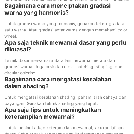
Bagaimana cara menciptakan gradasi
warna yang harmonis?
Untuk gradasi warna yang harmonis, gunakan teknik gradasi
satu warna. Atau gradasi antar warna dengan memahami color
wheel.
Apa saja teknik mewarnai dasar yang perlu
dikuasai?
Teknik dasar mewarnai antara lain mewarnai merata dan
gradasi warna. Juga arsir dan cross-hatching, stippling, dan
circular coloring.
Bagaimana cara mengatasi kesalahan
dalam shading?
Untuk mengatasi kesalahan shading, pahami arah cahaya dan
bayangan. Gunakan teknik shading yang tepat.
Apa saja tips untuk meningkatkan
keterampilan mewarnai?
Untuk meningkatkan keterampilan mewarnai, lakukan latihan
dasar. Coba proyek sederhana dan ikuti tantangan mewarnai.