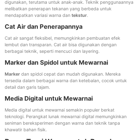
digunakan, terutama untuk anak-anak. Teknik penggunaannya
melibatkan penerapan tekanan yang berbeda untuk
mendapatkan variasi warna dan
tekstur
.
Cat Air dan Penerapannya
Cat air sangat fleksibel, memungkinkan pembuatan efek
lembut dan transparan. Cat air bisa digunakan dengan
berbagai teknik, seperti mencuci dan layering.
Marker dan Spidol untuk Mewarnai
Marker
dan spidol cepat dan mudah digunakan. Mereka
tersedia dalam berbagai warna dan ketebalan, cocok untuk
detail dan garis tajam.
Media Digital untuk Mewarnai
Media digital untuk mewarnai semakin populer berkat
teknologi. Perangkat lunak mewarnai digital memungkinkan
seniman bereksperimen dengan warna dan teknik tanpa
khawatir bahan fisik.