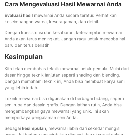
Cara Mengevaluasi Hasil Mewarnai Anda
Evaluasi hasil
mewarnai Anda secara teratur. Perhatikan
keseimbangan warna, keseragaman, dan detail.
Dengan konsistensi dan kesabaran, keterampilan mewarnai
Anda akan terus meningkat. Jangan ragu untuk mencoba hal
baru dan terus berlatih!
Kesimpulan
Kita telah membahas teknik mewarnai untuk pemula. Mulai dari
dasar hingga teknik lanjutan seperti shading dan blending.
Dengan memahami teknik ini, Anda bisa membuat karya seni
yang lebih indah.
Teknik mewarnai bisa digunakan di berbagai bidang, seperti
seni rupa dan desain grafis. Dengan latihan rutin, Anda bisa
mengembangkan gaya mewarnai yang unik. Ini akan
memperkaya pengalaman seni Anda.
Sebagai
kesimpulan
, mewarnai lebih dari sekedar mengisi
warna. Ini tentang menciptakan dimensi dan ekspresi dalam