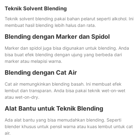
Teknik Solvent Blending
Teknik solvent blending pakai bahan pelarut seperti alkohol. Ini
membuat hasil blending lebih halus dan rata.
Blending dengan Marker dan Spidol
Marker dan spidol juga bisa digunakan untuk blending. Anda
bisa buat efek blending dengan ujung yang berbeda dari
marker atau melapisi warna.
Blending dengan Cat Air
Cat air memungkinkan blending basah. Ini membuat efek
lembut dan transparan. Anda bisa pakai teknik wet-on-wet
atau wet-on-dry.
Alat Bantu untuk Teknik Blending
Ada alat bantu yang bisa memudahkan blending. Seperti
blender khusus untuk pensil warna atau kuas lembut untuk cat
air.