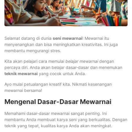
Selamat datang di dunia
seni mewarnai
! Mewarnai itu
menyenangkan dan bisa meningkatkan kreativitas. Ini juga
membantu mengurangi stres.
Kita akan pelajari cara memulai
belajar mewarnai
dengan
percaya diri. Anda akan belajar dasar-dasar dan menemukan
teknik mewarnai
yang cocok untuk Anda.
Ayo mulai petualangan kreatif kita. Nikmati kesenangan
mewarnai bersama!
Mengenal Dasar-Dasar Mewarnai
Memahami dasar-dasar mewarnai sangat penting. Ini
membantu Anda membuat karya seni yang berkualitas. Dengan
teknik yang tepat, kualitas karya Anda akan meningkat.