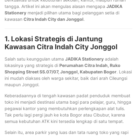
tangga. Artikel ini akan mengulas alasan mengapa
JADIKA
Stationery
menjadi pilihan utama bagi pelanggan setia di
kawasan
Citra Indah City dan Jonggol
.
1. Lokasi Strategis di Jantung
Kawasan Citra Indah City Jonggol
Salah satu keunggulan utama
JADIKA Stationery
adalah
lokasinya yang strategis di
Perumahan Citra Indah, Ruko
Shopping Street SS.07/07, Jonggol, Kabupaten Bogor
. Lokasi
ini mudah diakses oleh warga sekitar, baik dari arah Cileungsi
maupun Jonggol.
Keberadaannya di tengah kawasan padat penduduk membuat
toko ini menjadi destinasi utama bagi para pelajar, guru, hingga
pegawai kantor yang membutuhkan perlengkapan alat tulis.
Tak perlu lagi pergi jauh ke kota Bogor atau Cibubur, karena
semua kebutuhan ATK kini tersedia lengkap di satu tempat.
Selain itu, area parkir yang luas dan tata ruang toko yang rapi