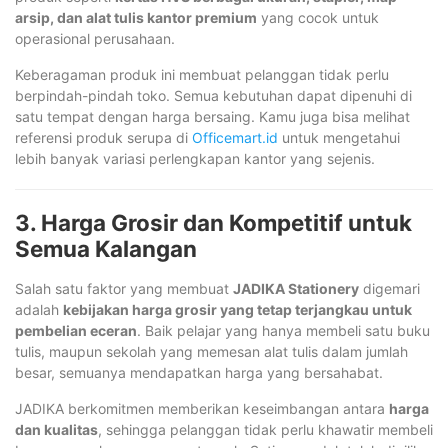
arsip, dan alat tulis kantor premium
yang cocok untuk
operasional perusahaan.
Keberagaman produk ini membuat pelanggan tidak perlu
berpindah-pindah toko. Semua kebutuhan dapat dipenuhi di
satu tempat dengan harga bersaing. Kamu juga bisa melihat
referensi produk serupa di
Officemart.id
untuk mengetahui
lebih banyak variasi perlengkapan kantor yang sejenis.
3. Harga Grosir dan Kompetitif untuk
Semua Kalangan
Salah satu faktor yang membuat
JADIKA Stationery
digemari
adalah
kebijakan harga grosir yang tetap terjangkau untuk
pembelian eceran
. Baik pelajar yang hanya membeli satu buku
tulis, maupun sekolah yang memesan alat tulis dalam jumlah
besar, semuanya mendapatkan harga yang bersahabat.
JADIKA berkomitmen memberikan keseimbangan antara
harga
dan kualitas
, sehingga pelanggan tidak perlu khawatir membeli