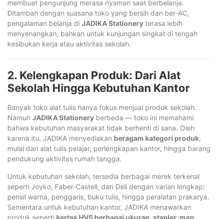
membuat pengunjung merasa nyaman saat berbelanja.
Ditambah dengan suasana toko yang bersih dan ber-AC,
pengalaman belanja di
JADIKA Stationery
terasa lebih
menyenangkan, bahkan untuk kunjungan singkat di tengah
kesibukan kerja atau aktivitas sekolah.
2. Kelengkapan Produk: Dari Alat
Sekolah Hingga Kebutuhan Kantor
Banyak toko alat tulis hanya fokus menjual produk sekolah.
Namun
JADIKA Stationery
berbeda — toko ini memahami
bahwa kebutuhan masyarakat tidak berhenti di sana. Oleh
karena itu, JADIKA menyediakan
beragam kategori produk
,
mulai dari alat tulis pelajar, perlengkapan kantor, hingga barang
pendukung aktivitas rumah tangga.
Untuk kebutuhan sekolah, tersedia berbagai merek terkenal
seperti Joyko, Faber-Castell, dan Deli dengan varian lengkap:
pensil warna, penggaris, buku tulis, hingga peralatan prakarya.
Sementara untuk kebutuhan kantor, JADIKA menawarkan
produk seperti
kertas HVS berbagai ukuran, stapler, map