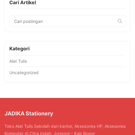
Cari Artikel
Kategori
Alat Tulis
Uncategorized
JADIKA Stationery
Toko Alat Tulis Sekolah dan kantor, Aksesories HP, Aksesories
Komputer di Citra Indah. Jonggol – Kab Bogor