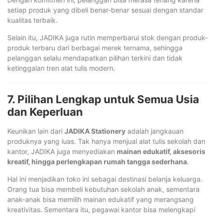
setiap produk yang dibeli benar-benar sesuai dengan standar
kualitas terbaik.
Selain itu, JADIKA juga rutin memperbarui stok dengan produk-
produk terbaru dari berbagai merek ternama, sehingga
pelanggan selalu mendapatkan pilihan terkini dan tidak
ketinggalan tren alat tulis modern.
7. Pilihan Lengkap untuk Semua Usia
dan Keperluan
Keunikan lain dari
JADIKA Stationery
adalah jangkauan
produknya yang luas. Tak hanya menjual alat tulis sekolah dan
kantor, JADIKA juga menyediakan
mainan edukatif, aksesoris
kreatif, hingga perlengkapan rumah tangga sederhana
.
Hal ini menjadikan toko ini sebagai destinasi belanja keluarga.
Orang tua bisa membeli kebutuhan sekolah anak, sementara
anak-anak bisa memilih mainan edukatif yang merangsang
kreativitas. Sementara itu, pegawai kantor bisa melengkapi