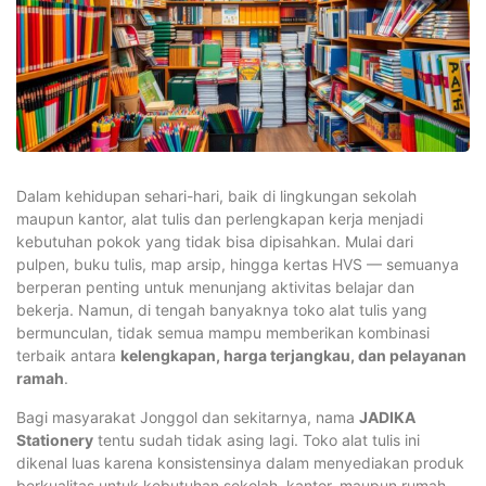
Dalam kehidupan sehari-hari, baik di lingkungan sekolah
maupun kantor, alat tulis dan perlengkapan kerja menjadi
kebutuhan pokok yang tidak bisa dipisahkan. Mulai dari
pulpen, buku tulis, map arsip, hingga kertas HVS — semuanya
berperan penting untuk menunjang aktivitas belajar dan
bekerja. Namun, di tengah banyaknya toko alat tulis yang
bermunculan, tidak semua mampu memberikan kombinasi
terbaik antara
kelengkapan, harga terjangkau, dan pelayanan
ramah
.
Bagi masyarakat Jonggol dan sekitarnya, nama
JADIKA
Stationery
tentu sudah tidak asing lagi. Toko alat tulis ini
dikenal luas karena konsistensinya dalam menyediakan produk
berkualitas untuk kebutuhan sekolah, kantor, maupun rumah