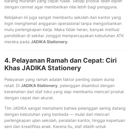
barang murahan yang cepat rusak. Setiap produk telah dipilih
dengan cermat agar memberikan nilai lebih bagi pengguna.
Kebijakan ini juga sangat membantu sekolah dan kantor yang
ingin menghemat anggaran operasional tanpa mengorbankan
mutu perlengkapan kerja. Maka tidak heran, banyak institusi
pendidikan di sekitar Jonggol mempercayakan kebutuhan ATK
mereka pada
JADIKA Stationery
.
4. Pelayanan Ramah dan Cepat: Ciri
Khas JADIKA Stationery
Pelayanan yang ramah adalah faktor penting dalam dunia
retail. Di
JADIKA Stationery
, pelanggan disambut dengan
keramahan dari staf toko yang siap membantu mencari produk
dengan cepat dan akurat.
Tim JADIKA sangat memahami bahwa pelanggan sering datang
dengan kebutuhan yang berbeda — mulai dari mencari
perlengkapan ujian sekolah, peralatan kantor, hingga keperluan
seni dan kreatifitas anak. Karena itu, staf dilatih untuk