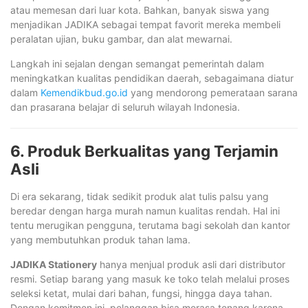
atau memesan dari luar kota. Bahkan, banyak siswa yang
menjadikan JADIKA sebagai tempat favorit mereka membeli
peralatan ujian, buku gambar, dan alat mewarnai.
Langkah ini sejalan dengan semangat pemerintah dalam
meningkatkan kualitas pendidikan daerah, sebagaimana diatur
dalam
Kemendikbud.go.id
yang mendorong pemerataan sarana
dan prasarana belajar di seluruh wilayah Indonesia.
6. Produk Berkualitas yang Terjamin
Asli
Di era sekarang, tidak sedikit produk alat tulis palsu yang
beredar dengan harga murah namun kualitas rendah. Hal ini
tentu merugikan pengguna, terutama bagi sekolah dan kantor
yang membutuhkan produk tahan lama.
JADIKA Stationery
hanya menjual produk asli dari distributor
resmi. Setiap barang yang masuk ke toko telah melalui proses
seleksi ketat, mulai dari bahan, fungsi, hingga daya tahan.
Dengan komitmen ini, pelanggan bisa merasa tenang karena