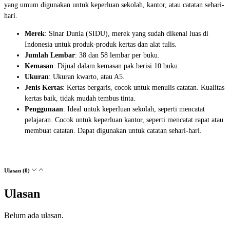
yang umum digunakan untuk keperluan sekolah, kantor, atau catatan sehari-
hari.
Merek
: Sinar Dunia (SIDU), merek yang sudah dikenal luas di
Indonesia untuk produk-produk kertas dan alat tulis.
Jumlah Lembar
: 38 dan 58 lembar per buku.
Kemasan
: Dijual dalam kemasan pak berisi 10 buku.
Ukuran
: Ukuran kwarto, atau A5.
Jenis Kertas
: Kertas bergaris, cocok untuk menulis catatan. Kualitas
kertas baik, tidak mudah tembus tinta.
Penggunaan
: Ideal untuk keperluan sekolah, seperti mencatat
pelajaran. Cocok untuk keperluan kantor, seperti mencatat rapat atau
membuat catatan. Dapat digunakan untuk catatan sehari-hari.
Ulasan (0)
Ulasan
Belum ada ulasan.