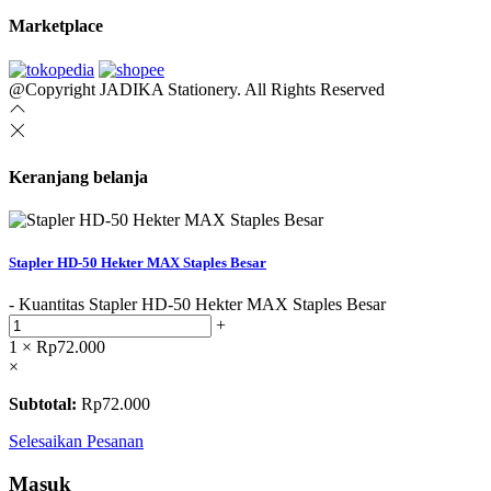
Marketplace
@Copyright JADIKA Stationery. All Rights Reserved
Keranjang belanja
Stapler HD-50 Hekter MAX Staples Besar
-
Kuantitas Stapler HD-50 Hekter MAX Staples Besar
+
1 ×
Rp
72.000
×
Subtotal:
Rp
72.000
Selesaikan Pesanan
Masuk