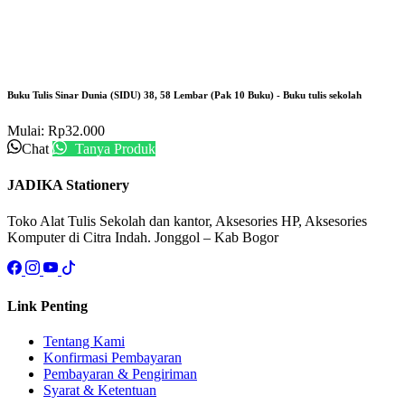
Buku Tulis Sinar Dunia (SIDU) 38, 58 Lembar (Pak 10 Buku) - Buku tulis sekolah
Mulai:
Rp
32.000
Chat
Tanya Produk
JADIKA Stationery
Toko Alat Tulis Sekolah dan kantor, Aksesories HP, Aksesories
Komputer di Citra Indah. Jonggol – Kab Bogor
Link Penting
Tentang Kami
Konfirmasi Pembayaran
Pembayaran & Pengiriman
Syarat & Ketentuan