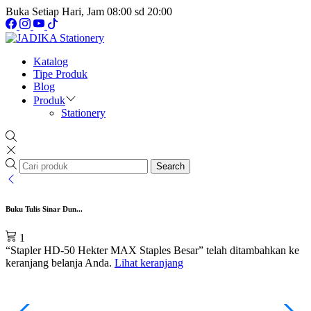
Buka Setiap Hari, Jam 08:00 sd 20:00
Katalog
Tipe Produk
Blog
Produk
Stationery
Search
Buku Tulis Sinar Dun...
1
“Stapler HD-50 Hekter MAX Staples Besar” telah ditambahkan ke
keranjang belanja Anda.
Lihat keranjang