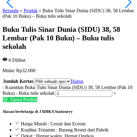
Beranda
»
Produk
»
Buku Tulis Sinar Dunia (SIDU) 38, 58 Lembar
(Pak 10 Buku) – Buku tulis sekolah
Buku Tulis Sinar Dunia (SIDU) 38, 58
Lembar (Pak 10 Buku) – Buku tulis
sekolah
6
Dilihat
Mulai:
Rp
32.000
Jumlah Kertas
Hapus
-
Kuantitas Buku Tulis Sinar Dunia (SIDU) 38, 58 Lembar (Pak 10
Buku) - Buku tulis sekolah
+
Tanya Produk
Alasan berbelanja di JADIKA Stationery
Harga Murah : Grosir dan Eceran
Kualitas Terjamin : Barang Resmi dari Pabrik
Dekat : Hemat waktu, Hemat Ongkos