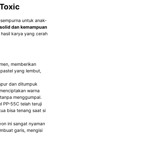
Toxic
g sempurna untuk anak-
a solid dan kemampuan
 hasil karya yang cerah
gmen, memberikan
pastel yang lembut,
mpur dan ditumpuk
 menciptakan warna
 tanpa menggumpal.
 PP-55C telah teruji
ua bisa tenang saat si
ayon ini sangat nyaman
buat garis, mengisi