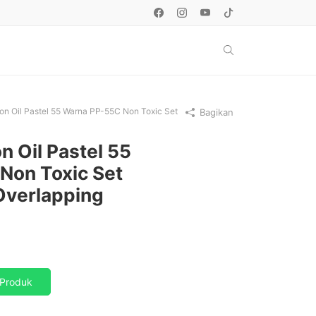
n Oil Pastel 55 Warna PP-55C Non Toxic Set
Bagikan
 Oil Pastel 55
Non Toxic Set
Overlapping
Produk