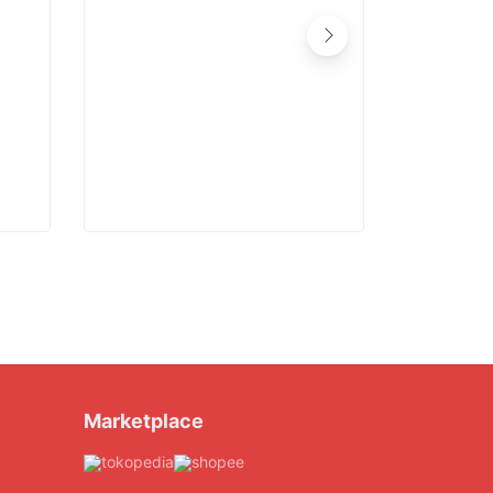
Snowman S
Marketplace