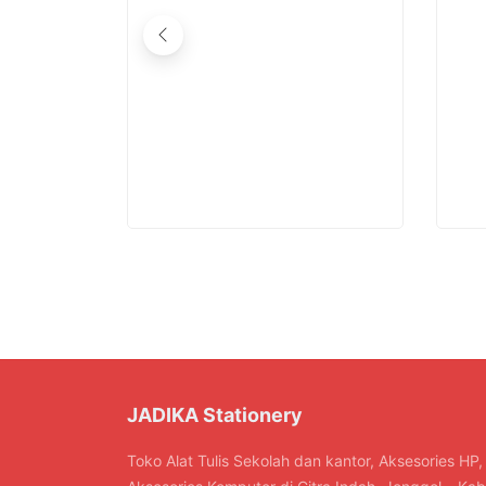
JADIKA Stationery
Toko Alat Tulis Sekolah dan kantor, Aksesories HP,