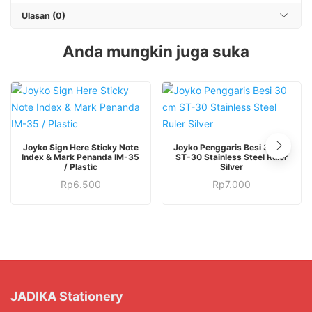
Ulasan (0)
Anda mungkin juga suka
Joyko Sign Here Sticky Note
Joyko Penggaris Besi 30 cm
Index & Mark Penanda IM-35
ST-30 Stainless Steel Ruler
/ Plastic
Silver
Rp
6.500
Rp
7.000
JADIKA Stationery