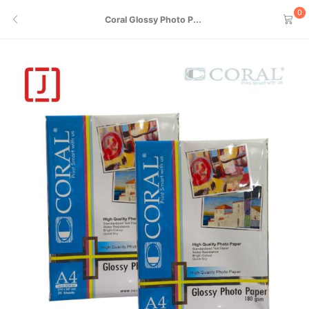
0
Coral Glossy Photo P...