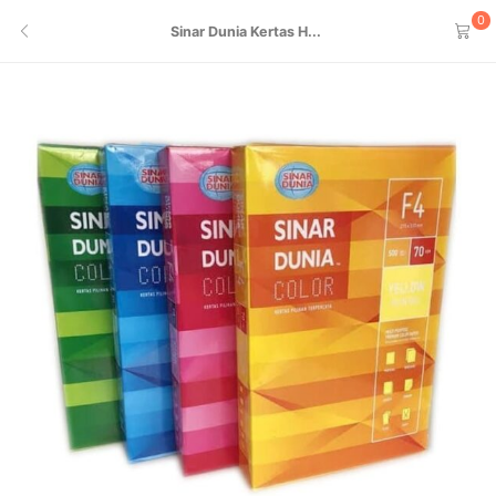
0
Sinar Dunia Kertas H...