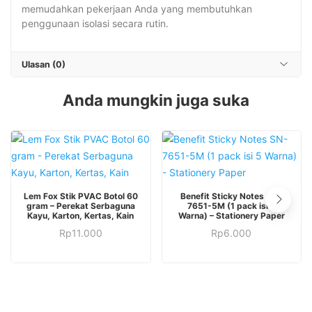
memudahkan pekerjaan Anda yang membutuhkan
penggunaan isolasi secara rutin.
Ulasan (0)
Anda mungkin juga suka
Lem Fox Stik PVAC Botol 60
Benefit Sticky Notes SN-
gram – Perekat Serbaguna
7651-5M (1 pack isi 5
Kayu, Karton, Kertas, Kain
Warna) – Stationery Paper
Rp
11.000
Rp
6.000