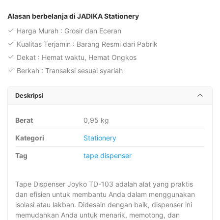
TD-
103
Alasan berbelanja di JADIKA Stationery
-
Harga Murah : Grosir dan Eceran
Tempat
Kualitas Terjamin : Barang Resmi dari Pabrik
Isolasi
Dekat : Hemat waktu, Hemat Ongkos
Berkah : Transaksi sesuai syariah
Deskripsi
Berat
0,95 kg
Kategori
Stationery
Tag
tape dispenser
Tape Dispenser Joyko TD-103 adalah alat yang praktis
dan efisien untuk membantu Anda dalam menggunakan
isolasi atau lakban. Didesain dengan baik, dispenser ini
memudahkan Anda untuk menarik, memotong, dan