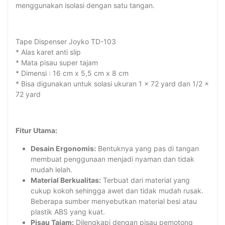
menggunakan isolasi dengan satu tangan.
Tape Dispenser Joyko TD-103
* Alas karet anti slip
* Mata pisau super tajam
* Dimensi : 16 cm x 5,5 cm x 8 cm
* Bisa digunakan untuk solasi ukuran 1 x 72 yard dan 1/2 x
72 yard
Fitur Utama:
Desain Ergonomis:
Bentuknya yang pas di tangan
membuat penggunaan menjadi nyaman dan tidak
mudah lelah.
Material Berkualitas:
Terbuat dari material yang
cukup kokoh sehingga awet dan tidak mudah rusak.
Beberapa sumber menyebutkan material besi atau
plastik ABS yang kuat.
Pisau Tajam:
Dilengkapi dengan pisau pemotong