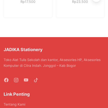
Rp
17.500
Rp
23.500
JADIKA Stationery
Toko Alat Tulis Sekolah dan kantor, Aksesories HP, Aksesories
Komputer di Citra Indah. Jonggol – Kab Bogor
Link Penting
Tentang Kami