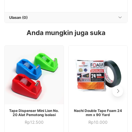
Ulasan (0)
Anda mungkin juga suka
Tape Dispenser Mini Lion No.
Nachi Double Tape Foam 24
20 Alat Pemotong Isolasi
mm x 90 Yard
Rp
12.500
Rp
10.000