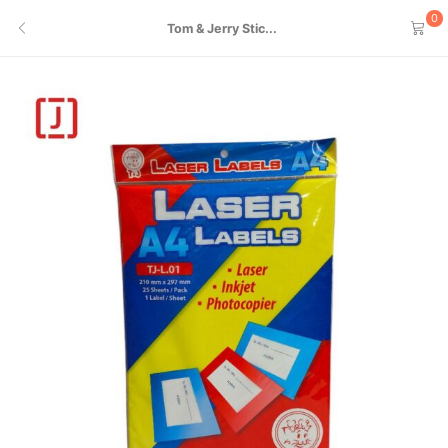
0
Tom & Jerry Stic...