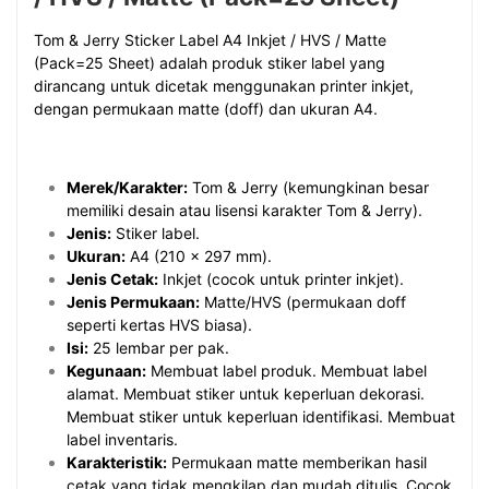
Tom & Jerry Sticker Label A4 Inkjet / HVS / Matte
(Pack=25 Sheet) adalah produk stiker label yang
dirancang untuk dicetak menggunakan printer inkjet,
dengan permukaan matte (doff) dan ukuran A4.
Merek/Karakter:
Tom & Jerry (kemungkinan besar
memiliki desain atau lisensi karakter Tom & Jerry).
Jenis:
Stiker label.
Ukuran:
A4 (210 x 297 mm).
Jenis Cetak:
Inkjet (cocok untuk printer inkjet).
Jenis Permukaan:
Matte/HVS (permukaan doff
seperti kertas HVS biasa).
Isi:
25 lembar per pak.
Kegunaan:
Membuat label produk. Membuat label
alamat. Membuat stiker untuk keperluan dekorasi.
Membuat stiker untuk keperluan identifikasi. Membuat
label inventaris.
Karakteristik:
Permukaan matte memberikan hasil
cetak yang tidak mengkilap dan mudah ditulis. Cocok