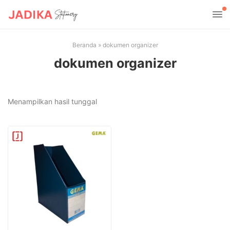
Beranda
»
dokumen organizer
dokumen organizer
Menampilkan hasil tunggal