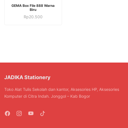
GEMA Box File 888 Warna
Biru
Rp
20.500
JADIKA Stationery
Toko Alat Tulis Sekolah dan kantor, Aksesories HP, Aksesories
Komputer di Citra Indah. Jonggol – Kab Bogor