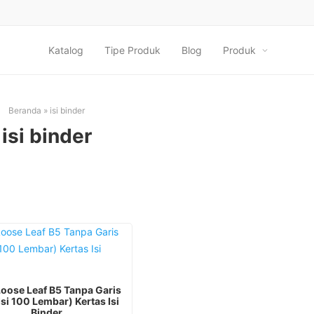
Katalog
Tipe Produk
Blog
Produk
Beranda
»
isi binder
isi binder
Loose Leaf B5 Tanpa Garis
Isi 100 Lembar) Kertas Isi
Binder