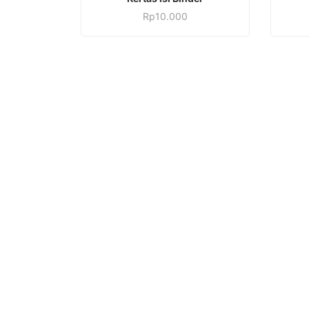
Rp
10.000