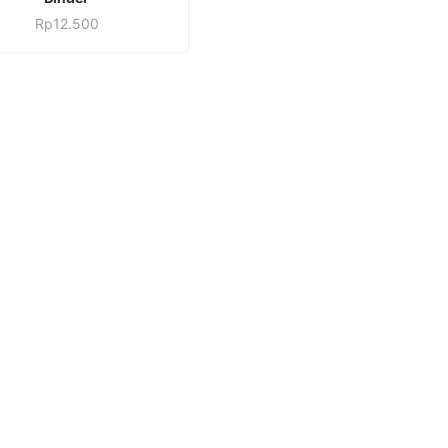
Rp
12.500