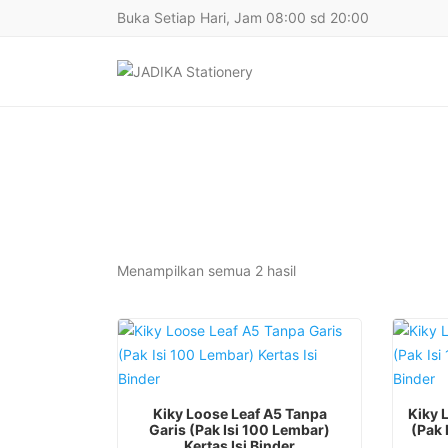
Buka Setiap Hari, Jam 08:00 sd 20:00
Diurutkan
Menampilkan semua 2 hasil
menurut
yang
terbaru
Kiky Loose Leaf A5 Tanpa
Kiky 
Garis (Pak Isi 100 Lembar)
(Pak 
Kertas Isi Binder