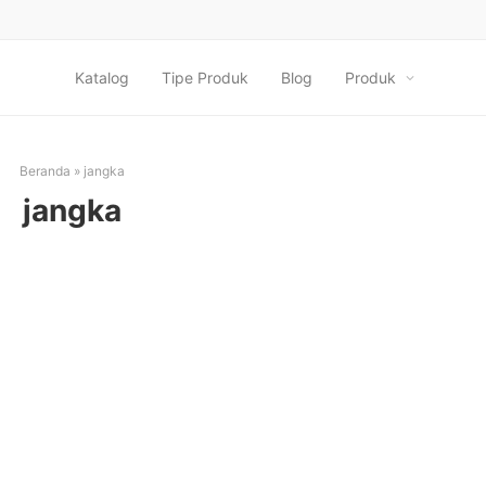
Katalog
Tipe Produk
Blog
Produk
Beranda
»
jangka
jangka