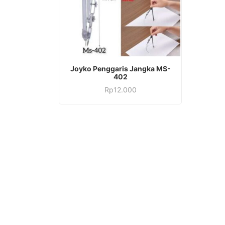
Joyko Penggaris Jangka MS-
402
Rp
12.000