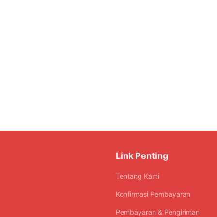
Link Penting
Tentang Kami
Konfirmasi Pembayaran
Pembayaran & Pengiriman