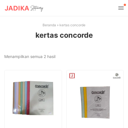
Beranda
»
kertas concorde
kertas concorde
Diurutkan
Menampilkan semua 2 hasil
menurut
yang
terbaru