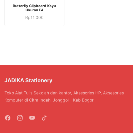
Butterfly Clipboard Kayu
Ukuran F4
Rp
11.000
JADIKA Stationery
Toko Alat Tulis Sekolah dan kantor, Aksesories HP, Aksesories
Komputer di Citra Indah. Jonggol – Kab Bogor