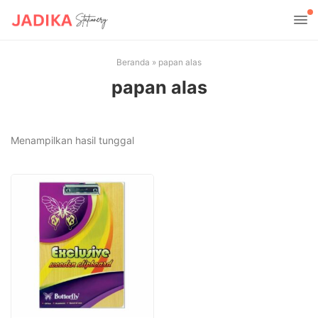
Beranda
»
papan alas
papan alas
Menampilkan hasil tunggal