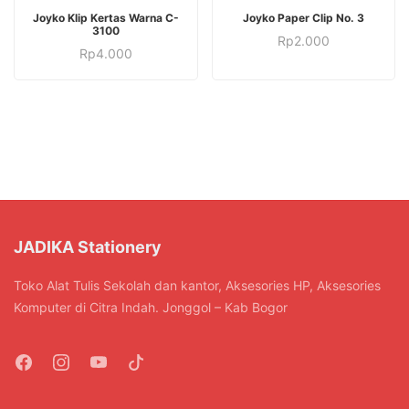
Joyko Klip Kertas Warna C-
Joyko Paper Clip No. 3
3100
Rp
2.000
Rp
4.000
JADIKA Stationery
Toko Alat Tulis Sekolah dan kantor, Aksesories HP, Aksesories
Komputer di Citra Indah. Jonggol – Kab Bogor