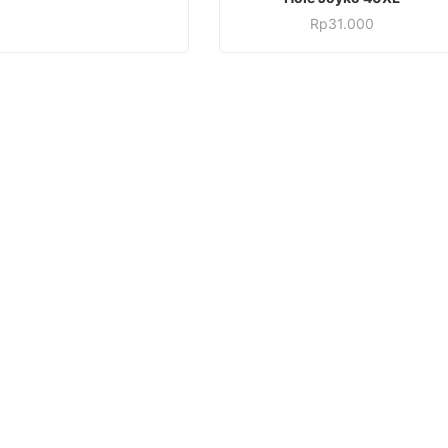
Rp
31.000