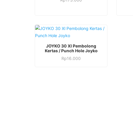
JOYKO 30 Xl Pembolong
Kertas / Punch Hole Joyko
Rp
16.000