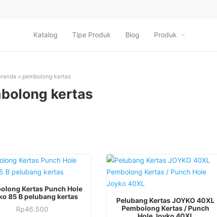
Katalog
Tipe Produk
Blog
Produk
eranda
»
pembolong kertas
bolong kertas
olong Kertas Punch Hole
ko 85 B pelubang kertas
Pelubang Kertas JOYKO 40XL
Pembolong Kertas / Punch
Rp
46.500
Hole Joyko 40XL