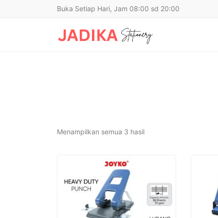
Buka Setiap Hari, Jam 08:00 sd 20:00
Diurutkan
Menampilkan semua 3 hasil
menurut
yang
terbaru