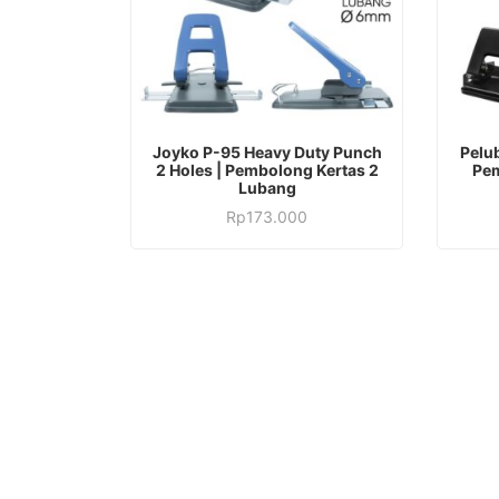
Joyko P-95 Heavy Duty Punch
Pelu
2 Holes | Pembolong Kertas 2
Pem
Lubang
Rp
173.000