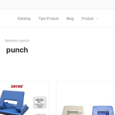
Katalog
Tipe Produk
Blog
Produk
Beranda
»
punch
punch