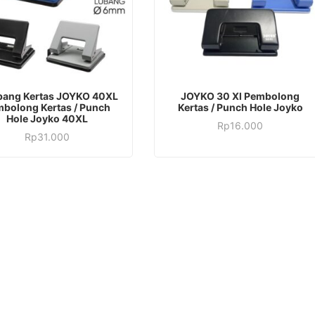
bang Kertas JOYKO 40XL
JOYKO 30 Xl Pembolong
bolong Kertas / Punch
Kertas / Punch Hole Joyko
Hole Joyko 40XL
Rp
16.000
Rp
31.000