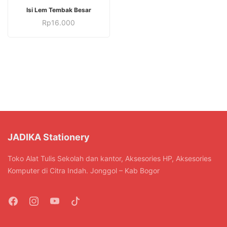
Isi Lem Tembak Besar
Rp
16.000
JADIKA Stationery
Toko Alat Tulis Sekolah dan kantor, Aksesories HP, Aksesories
Komputer di Citra Indah. Jonggol – Kab Bogor