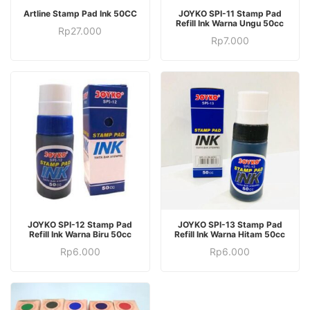
Artline Stamp Pad Ink 50CC
JOYKO SPI-11 Stamp Pad
Refill Ink Warna Ungu 50cc
Rp
27.000
Rp
7.000
JOYKO SPI-12 Stamp Pad
JOYKO SPI-13 Stamp Pad
Refill Ink Warna Biru 50cc
Refill Ink Warna Hitam 50cc
Rp
6.000
Rp
6.000