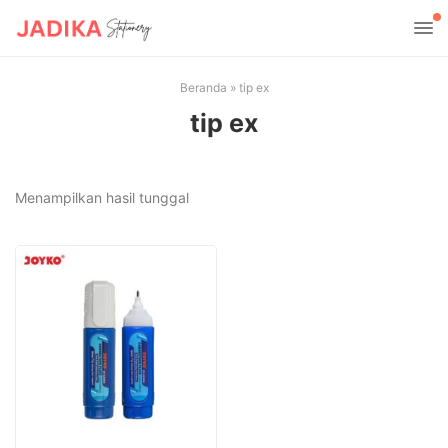
Beranda
»
tip ex
tip ex
Menampilkan hasil tunggal