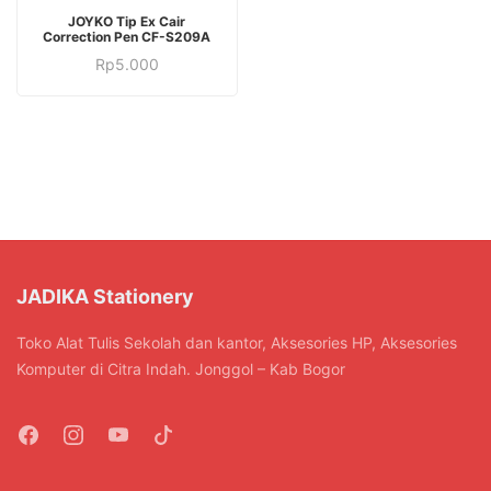
JOYKO Tip Ex Cair
Correction Pen CF-S209A
Rp
5.000
JADIKA Stationery
Toko Alat Tulis Sekolah dan kantor, Aksesories HP, Aksesories
Komputer di Citra Indah. Jonggol – Kab Bogor