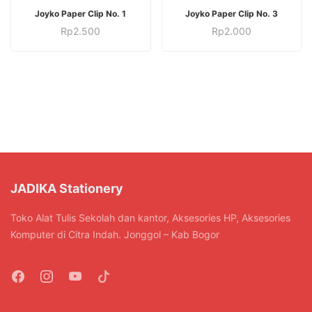
Joyko Paper Clip No. 1
Joyko Paper Clip No. 3
Rp
2.500
Rp
2.000
JADIKA Stationery
Toko Alat Tulis Sekolah dan kantor, Aksesories HP, Aksesories
Komputer di Citra Indah. Jonggol – Kab Bogor