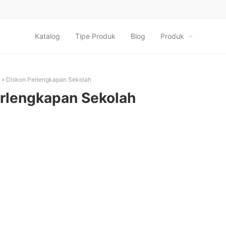
Katalog
Tipe Produk
Blog
Produk
»
Diskon Perlengkapan Sekolah
rlengkapan Sekolah