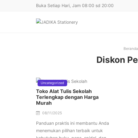
Buka Setiap Hari, Jam 08:00 sd 20:00
Beranda
Diskon Pe
Uncategorized
Toko Alat Tulis Sekolah
Terlengkap dengan Harga
Murah
08/11/2025
Panduan praktis ini membantu Anda
menemukan pilihan terbaik untuk
kebutuhan buku, pena, spidol, dan