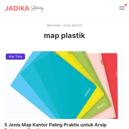
Beranda
»
map plastik
map plastik
Alat Tulis
5 Jenis Map Kantor Paling Praktis untuk Arsip