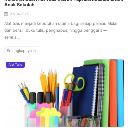
Anak Sekolah
31/10/2025
Alat tulis menjadi kebutuhan utama bagi setiap pelajar. Mulai
dari pensil, buku tulis, penghapus, hingga penggaris —
semua…
Selengkapnya
Alat Tulis