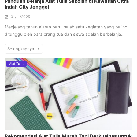
Panduan Belanja Alat Tulis Sekolah di Kawasan Citra
Indah City Jonggol
01/11/2025
Menjelang tahun ajaran baru, salah satu kegiatan yang paling
ditunggu oleh para orang tua dan siswa adalah berbelanja…
Selengkapnya
Alat Tulis
Rekomendasi Alat Tulis Murah Tapi Berkualitas untuk