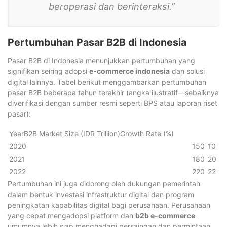
beroperasi dan berinteraksi.”
Pertumbuhan Pasar B2B di Indonesia
Pasar B2B di Indonesia menunjukkan pertumbuhan yang
signifikan seiring adopsi
e-commerce indonesia
dan solusi
digital lainnya. Tabel berikut menggambarkan pertumbuhan
pasar B2B beberapa tahun terakhir (angka ilustratif—sebaiknya
diverifikasi dengan sumber resmi seperti BPS atau laporan riset
pasar):
YearB2B Market Size (IDR Trillion)Growth Rate (%)
2020
150
10
2021
180
20
2022
220
22
Pertumbuhan ini juga didorong oleh dukungan pemerintah
dalam bentuk investasi infrastruktur digital dan program
peningkatan kapabilitas digital bagi perusahaan. Perusahaan
yang cepat mengadopsi platform dan
b2b e-commerce
umumnya lebih siap menghadapi persaingan dan permintaan