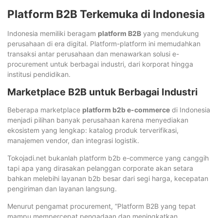
Platform B2B Terkemuka di Indonesia
Indonesia memiliki beragam
platform B2B
yang mendukung
perusahaan di era digital. Platform-platform ini memudahkan
transaksi antar perusahaan dan menawarkan solusi e-
procurement untuk berbagai industri, dari korporat hingga
institusi pendidikan.
Marketplace B2B untuk Berbagai Industri
Beberapa marketplace
platform b2b e-commerce
di Indonesia
menjadi pilihan banyak perusahaan karena menyediakan
ekosistem yang lengkap: katalog produk terverifikasi,
manajemen vendor, dan integrasi logistik.
Tokojadi.net bukanlah platform b2b e-commerce yang canggih
tapi apa yang dirasakan pelanggan corporate akan setara
bahkan melebihi layanan b2b besar dari segi harga, kecepatan
pengiriman dan layanan langsung.
Menurut pengamat procurement, “Platform B2B yang tepat
mampu mempercepat pengadaan dan meningkatkan