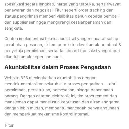
spesifikasi secara lengkap, harga yang terbuka, serta riwayat
penawaran dan negosiasi. Fitur seperti order tracking dan
status pengiriman memberi visibilitas penuh kepada pembeli
dan supplier sehingga mengurangi kesalahpahaman dan
sengketa.
Contoh implementasi teknis: audit trail yang mencatat setiap
perubahan pesanan, sistem permission level untuk pembuat &
penyetuju permintaan, serta dashboard transaksi yang dapat
diunduh untuk keperluan audit.
Akuntabilitas dalam Proses Pengadaan
Website B2B meningkatkan akuntabilitas dengan
mendokumentasikan seluruh alur proses pengadaan — dari
permintaan, persetujuan, pemesanan, hingga penerimaan
barang. Dengan catatan elektronik ini, tim procurement dan
manajemen dapat menelusuri keputusan dan aliran anggaran
dengan lebih mudah, membantu mencegah penyalahgunaan
dan memperkuat mekanisme kontrol internal.
Fitur