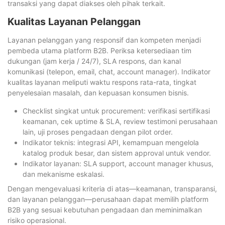
transaksi yang dapat diakses oleh pihak terkait.
Kualitas Layanan Pelanggan
Layanan pelanggan yang responsif dan kompeten menjadi
pembeda utama platform B2B. Periksa ketersediaan tim
dukungan (jam kerja / 24/7), SLA respons, dan kanal
komunikasi (telepon, email, chat, account manager). Indikator
kualitas layanan meliputi waktu respons rata-rata, tingkat
penyelesaian masalah, dan kepuasan konsumen bisnis.
Checklist singkat untuk procurement: verifikasi sertifikasi
keamanan, cek uptime & SLA, review testimoni perusahaan
lain, uji proses pengadaan dengan pilot order.
Indikator teknis: integrasi API, kemampuan mengelola
katalog produk besar, dan sistem approval untuk vendor.
Indikator layanan: SLA support, account manager khusus,
dan mekanisme eskalasi.
Dengan mengevaluasi kriteria di atas—keamanan, transparansi,
dan layanan pelanggan—perusahaan dapat memilih platform
B2B yang sesuai kebutuhan pengadaan dan meminimalkan
risiko operasional.