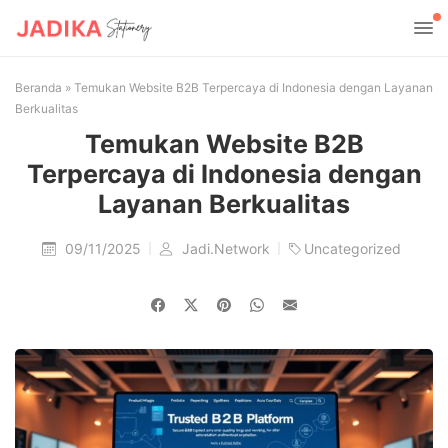
Beranda
»
Temukan Website B2B Terpercaya di Indonesia dengan Layanan
Berkualitas
Temukan Website B2B
Terpercaya di Indonesia dengan
Layanan Berkualitas
09/11/2025
Jadi.Network
Uncategorized