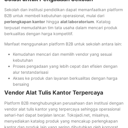
Sekolah dan institusi pendidikan dapat memanfaatkan platform
B2B untuk membeli kebutuhan operasional, mulai dari
perlengkapan kantor
hingga
alat laboratorium
. Katalog
terpusat memudahkan tim tata usaha dalam mencari produk
berkualitas dengan harga kompetitif.
Manfaat menggunakan platform B2B untuk sekolah antara lain:
Kemudahan mencari dan memilih vendor yang sesuai
kebutuhan
Proses pengadaan yang lebih cepat dan efisien dengan
alur terstandarisasi
Akses ke produk dan layanan berkualitas dengan harga
bersaing
Vendor Alat Tulis Kantor Terpercaya
Platform B2B menghubungkan perusahaan dan institusi dengan
vendor alat tulis kantor yang terpercaya sehingga operasional
sehari-hari dapat berjalan lancar. Tokojadi.net, misalnya,
menyediakan katalog produk yang mencakup perlengkapan
kantor dan produk lain yang sering dibutuhkan oleh korporat