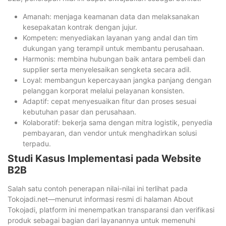
Amanah: menjaga keamanan data dan melaksanakan
kesepakatan kontrak dengan jujur.
Kompeten: menyediakan layanan yang andal dan tim
dukungan yang terampil untuk membantu perusahaan.
Harmonis: membina hubungan baik antara pembeli dan
supplier serta menyelesaikan sengketa secara adil.
Loyal: membangun kepercayaan jangka panjang dengan
pelanggan korporat melalui pelayanan konsisten.
Adaptif: cepat menyesuaikan fitur dan proses sesuai
kebutuhan pasar dan perusahaan.
Kolaboratif: bekerja sama dengan mitra logistik, penyedia
pembayaran, dan vendor untuk menghadirkan solusi
terpadu.
Studi Kasus Implementasi pada Website
B2B
Salah satu contoh penerapan nilai-nilai ini terlihat pada
Tokojadi.net—menurut informasi resmi di halaman About
Tokojadi, platform ini menempatkan transparansi dan verifikasi
produk sebagai bagian dari layanannya untuk memenuhi