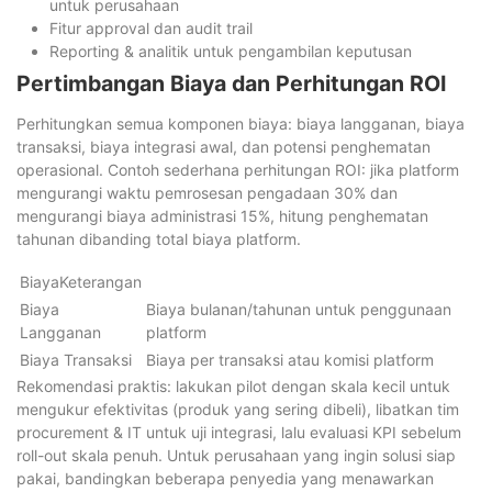
untuk perusahaan
Fitur approval dan audit trail
Reporting & analitik untuk pengambilan keputusan
Pertimbangan Biaya dan Perhitungan ROI
Perhitungkan semua komponen biaya: biaya langganan, biaya
transaksi, biaya integrasi awal, dan potensi penghematan
operasional. Contoh sederhana perhitungan ROI: jika platform
mengurangi waktu pemrosesan pengadaan 30% dan
mengurangi biaya administrasi 15%, hitung penghematan
tahunan dibanding total biaya platform.
BiayaKeterangan
Biaya
Biaya bulanan/tahunan untuk penggunaan
Langganan
platform
Biaya Transaksi
Biaya per transaksi atau komisi platform
Rekomendasi praktis: lakukan pilot dengan skala kecil untuk
mengukur efektivitas (produk yang sering dibeli), libatkan tim
procurement & IT untuk uji integrasi, lalu evaluasi KPI sebelum
roll-out skala penuh. Untuk perusahaan yang ingin solusi siap
pakai, bandingkan beberapa penyedia yang menawarkan