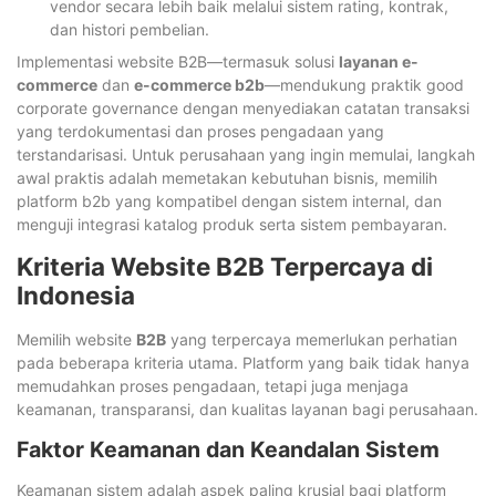
vendor secara lebih baik melalui sistem rating, kontrak,
dan histori pembelian.
Implementasi website B2B—termasuk solusi
layanan e-
commerce
dan
e-commerce b2b
—mendukung praktik good
corporate governance dengan menyediakan catatan transaksi
yang terdokumentasi dan proses pengadaan yang
terstandarisasi. Untuk perusahaan yang ingin memulai, langkah
awal praktis adalah memetakan kebutuhan bisnis, memilih
platform b2b yang kompatibel dengan sistem internal, dan
menguji integrasi katalog produk serta sistem pembayaran.
Kriteria Website B2B Terpercaya di
Indonesia
Memilih website
B2B
yang terpercaya memerlukan perhatian
pada beberapa kriteria utama. Platform yang baik tidak hanya
memudahkan proses pengadaan, tetapi juga menjaga
keamanan, transparansi, dan kualitas layanan bagi perusahaan.
Faktor Keamanan dan Keandalan Sistem
Keamanan sistem adalah aspek paling krusial bagi platform