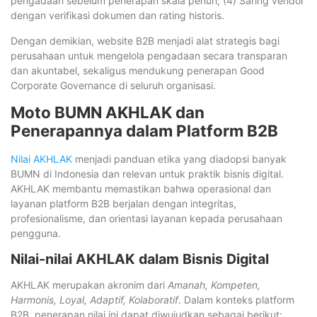
pengadaan sebelum penerapan skala penuh; (4) Saring vendor
dengan verifikasi dokumen dan rating historis.
Dengan demikian, website B2B menjadi alat strategis bagi
perusahaan untuk mengelola pengadaan secara transparan
dan akuntabel, sekaligus mendukung penerapan Good
Corporate Governance di seluruh organisasi.
Moto BUMN AKHLAK dan
Penerapannya dalam Platform B2B
Nilai AKHLAK
menjadi panduan etika yang diadopsi banyak
BUMN di Indonesia dan relevan untuk praktik bisnis digital.
AKHLAK membantu memastikan bahwa operasional dan
layanan platform B2B berjalan dengan integritas,
profesionalisme, dan orientasi layanan kepada perusahaan
pengguna.
Nilai-nilai AKHLAK dalam Bisnis Digital
AKHLAK merupakan akronim dari
Amanah, Kompeten,
Harmonis, Loyal, Adaptif, Kolaboratif
. Dalam konteks platform
B2B, penerapan nilai ini dapat diwujudkan sebagai berikut: