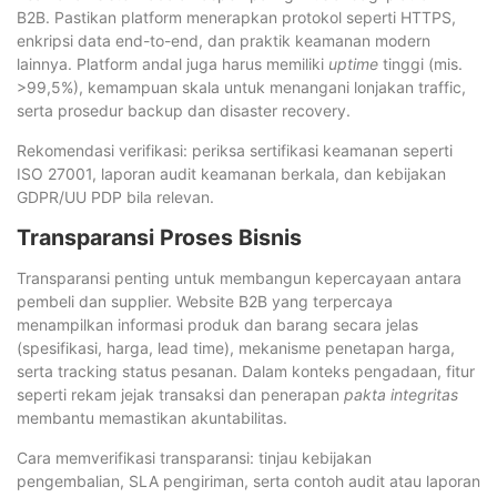
B2B. Pastikan platform menerapkan protokol seperti HTTPS,
enkripsi data end-to-end, dan praktik keamanan modern
lainnya. Platform andal juga harus memiliki
uptime
tinggi (mis.
>99,5%), kemampuan skala untuk menangani lonjakan traffic,
serta prosedur backup dan disaster recovery.
Rekomendasi verifikasi: periksa sertifikasi keamanan seperti
ISO 27001, laporan audit keamanan berkala, dan kebijakan
GDPR/UU PDP bila relevan.
Transparansi Proses Bisnis
Transparansi penting untuk membangun kepercayaan antara
pembeli dan supplier. Website B2B yang terpercaya
menampilkan informasi produk dan barang secara jelas
(spesifikasi, harga, lead time), mekanisme penetapan harga,
serta tracking status pesanan. Dalam konteks pengadaan, fitur
seperti rekam jejak transaksi dan penerapan
pakta integritas
membantu memastikan akuntabilitas.
Cara memverifikasi transparansi: tinjau kebijakan
pengembalian, SLA pengiriman, serta contoh audit atau laporan