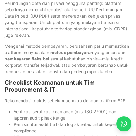
Perlindungan data dan privasi pengguna penting: platform
sebaiknya mematuhi regulasi lokal seperti UU Perlindungan
Data Pribadi (UU PDP) serta menerapkan kebijakan privasi
yang transparan. Untuk platform yang melayani transaksi
internasional, kepatuhan terhadap standar global (mis. GDPR)
juga relevan.
Mengenai metode pembayaran, perusahaan perlu memastikan
platform menyediakan
metode pembayaran
yang aman dan
pembayaran fleksibel
sesuai kebutuhan bisnis—mis. kredit
korporat, transfer terjadwal, atau pembayaran bertahap untuk
pembelian peralatan industri dan perlengkapan kantor.
Checklist Keamanan untuk Tim
Procurement & IT
Rekomendasi praktis sebelum bermitra dengan platform B2B:
Verifikasi sertifikasi keamanan (mis. ISO 27001) dan
laporan audit pihak ketiga.
Periksa fitur audit trail dan log aktivitas untuk keperluan
compliance.