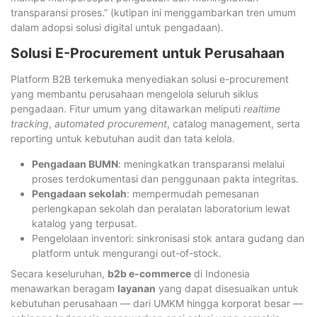
transparansi proses.” (kutipan ini menggambarkan tren umum
dalam adopsi solusi digital untuk pengadaan).
Solusi E-Procurement untuk Perusahaan
Platform B2B terkemuka menyediakan solusi e-procurement
yang membantu perusahaan mengelola seluruh siklus
pengadaan. Fitur umum yang ditawarkan meliputi
realtime
tracking
,
automated procurement
, catalog management, serta
reporting untuk kebutuhan audit dan tata kelola.
Pengadaan BUMN
: meningkatkan transparansi melalui
proses terdokumentasi dan penggunaan pakta integritas.
Pengadaan sekolah
: mempermudah pemesanan
perlengkapan sekolah dan peralatan laboratorium lewat
katalog yang terpusat.
Pengelolaan inventori: sinkronisasi stok antara gudang dan
platform untuk mengurangi out-of-stock.
Secara keseluruhan,
b2b e-commerce
di Indonesia
menawarkan beragam
layanan
yang dapat disesuaikan untuk
kebutuhan perusahaan — dari UMKM hingga korporat besar —