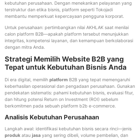
kebutuhan perusahaan. Dengan menekankan pelayanan yang
terstruktur dan etika bisnis, platform seperti Tokojadi
membantu memperkuat kepercayaan pengguna korporat.
Untuk perusahaan: pertimbangkan nilai AKHLAK saat menilai
calon platform B2B—apakah platform tersebut menunjukkan
integritas, kompetensi layanan, dan kemampuan berkolaborasi
dengan mitra Anda.
Strategi Memilih Website B2B yang
Tepat untuk Kebutuhan Bisnis Anda
Di era digital, memilih
platform
B2B yang tepat memengaruhi
keberhasilan operasional dan pengadaan perusahaan. Gunakan
pendekatan sistematis: pahami kebutuhan bisnis, evaluasi fitur,
dan hitung potensi Return on Investment (ROI) sebelum
berkomitmen pada sebuah platform b2b e-commerce.
Analisis Kebutuhan Perusahaan
Langkah awal: identifikasi kebutuhan bisnis secara rinci—jenis
produk
atau
jasa
yang sering dibeli, volume pembelian, dan