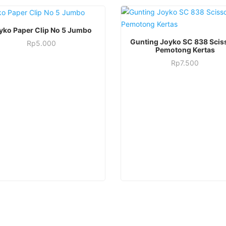
yko Paper Clip No 5 Jumbo
Gunting Joyko SC 838 Scis
Rp
5.000
Pemotong Kertas
Rp
7.500