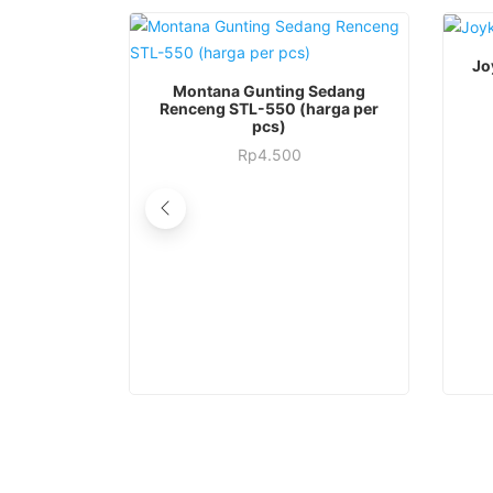
Jo
Montana Gunting Sedang
Renceng STL-550 (harga per
pcs)
Rp
4.500