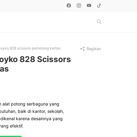
Joyko 828 scissors pemotong kertas
Bagikan
Joyko 828 Scissors
as
 alat potong serbaguna yang
utuhan, baik di kantor, sekolah,
 dikenal karena desainnya yang
ang efektif.