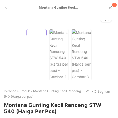
0
Montana Gunting Keci...
1
/
3
Beranda
»
Produk
»
Montana Gunting Kecil Renceng STW-
Bagikan
540 (Harga per pcs)
Montana Gunting Kecil Renceng STW-
540 (Harga Per Pcs)