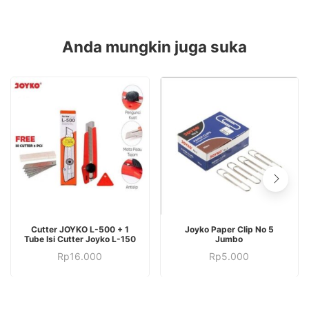
Anda mungkin juga suka
Cutter JOYKO L-500 + 1
Joyko Paper Clip No 5
Tube Isi Cutter Joyko L-150
Jumbo
Rp
16.000
Rp
5.000