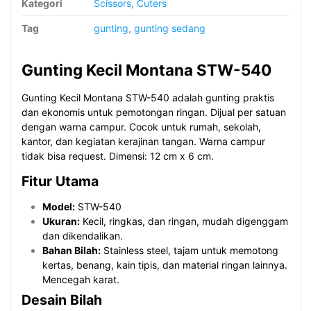
Kategori
Scissors, Cuters
Tag
gunting
,
gunting sedang
Gunting Kecil Montana STW-540
Gunting Kecil Montana STW-540 adalah gunting praktis
dan ekonomis untuk pemotongan ringan. Dijual per satuan
dengan warna campur. Cocok untuk rumah, sekolah,
kantor, dan kegiatan kerajinan tangan. Warna campur
tidak bisa request. Dimensi: 12 cm x 6 cm.
Fitur Utama
Model:
STW-540
Ukuran:
Kecil, ringkas, dan ringan, mudah digenggam
dan dikendalikan.
Bahan Bilah:
Stainless steel, tajam untuk memotong
kertas, benang, kain tipis, dan material ringan lainnya.
Mencegah karat.
Desain Bilah