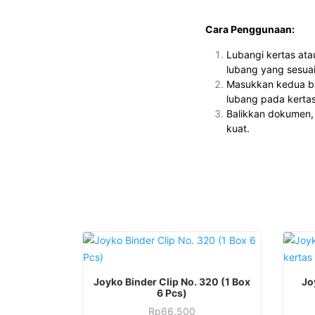
Cara Penggunaan:
Lubangi kertas ata
lubang yang sesuai
Masukkan kedua bag
lubang pada kerta
Balikkan dokumen, 
kuat.
Joyko Binder Clip No. 320 (1 Box
Jo
6 Pcs)
Rp
66.500