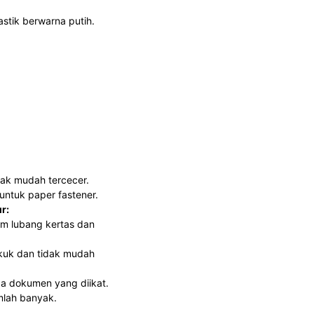
stik berwarna putih.
dak mudah tercecer.
untuk paper fastener.
ur:
m lubang kertas dan
ekuk dan tidak mudah
da dokumen yang diikat.
mlah banyak.