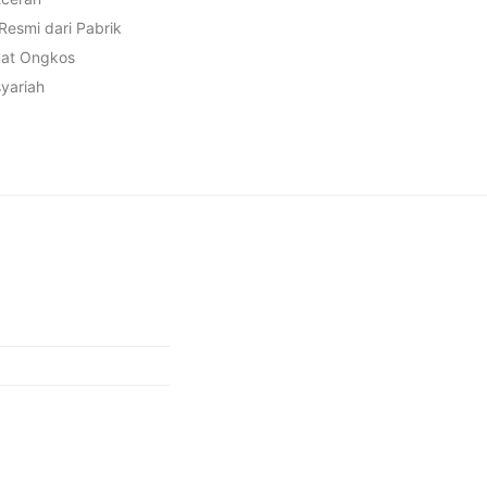
 Resmi dari Pabrik
mat Ongkos
syariah