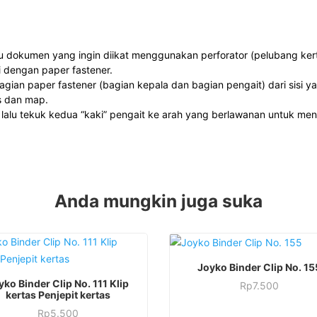
u dokumen yang ingin diikat menggunakan perforator (pelubang ker
 dengan paper fastener.
ian paper fastener (bagian kepala dan bagian pengait) dari sisi y
s dan map.
lalu tekuk kedua “kaki” pengait ke arah yang berlawanan untuk me
Anda mungkin juga suka
Joyko Binder Clip No. 15
yko Binder Clip No. 111 Klip
Rp
7.500
kertas Penjepit kertas
Rp
5.500