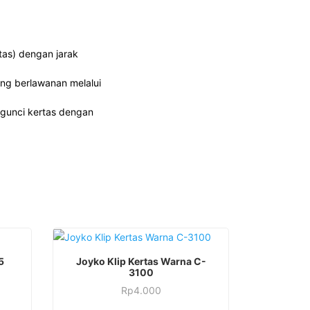
tas) dengan jarak
ang berlawanan melalui
ngunci kertas dengan
5
Joyko Klip Kertas Warna C-
3100
Rp
4.000