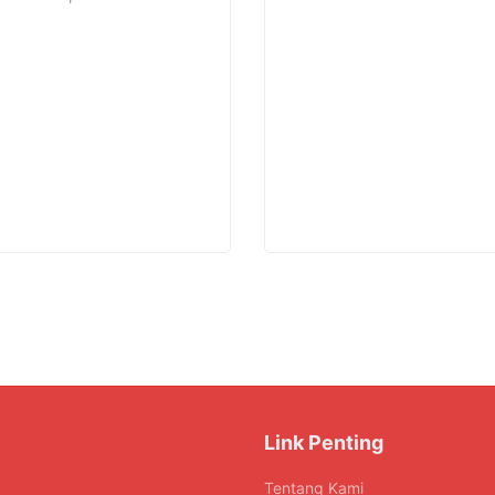
Link Penting
Tentang Kami