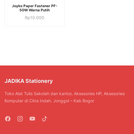
Joyko Paper Fastener PF-
50W Warna Putih
Rp
10.000
JADIKA Stationery
Toko Alat Tulis Sekolah dan kantor, Aksesories HP, Aksesories
Komputer di Citra Indah. Jonggol – Kab Bogor