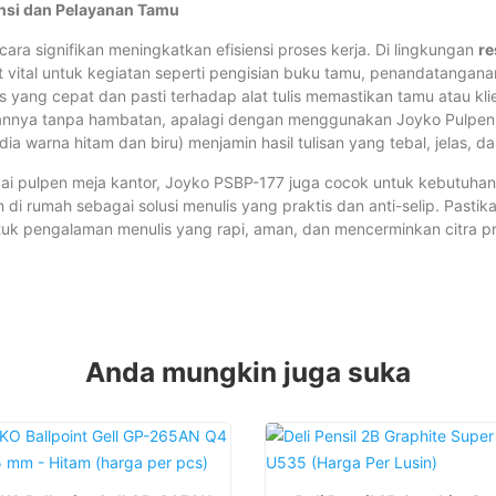
nsi dan Pelayanan Tamu
ra signifikan meningkatkan efisiensi proses kerja. Di lingkungan
re
at vital untuk kegiatan seperti pengisian buku tamu, penandatangan
es yang cepat dan pasti terhadap alat tulis memastikan tamu atau kl
annya tanpa hambatan, apalagi dengan menggunakan Joyko Pulpen 
edia warna hitam dan biru) menjamin hasil tulisan yang tebal, jelas, d
ai pulpen meja kantor, Joyko PSBP-177 juga cocok untuk kebutuhan a
n di rumah sebagai solusi menulis yang praktis dan anti-selip. Pas
uk pengalaman menulis yang rapi, aman, dan mencerminkan citra prof
Anda mungkin juga suka