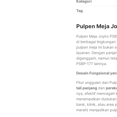
Kategori
Tag
Pulpen Meja Jo
Pulpen Meja Joyko PSBP
di berbagai lingkungan
pulpen meja ini bukan 
layanan. Dengan panjan
digenggam, namun teta
PSBP-177 lainnya.
Desain Fungsional yan
Fitur unggulan dari Pu
tali panjang
dan
perek
nya, efektif mencegah 
menempelkan dudukan pu
bank, klinik, atau area 
merah) menjadikan pulpe