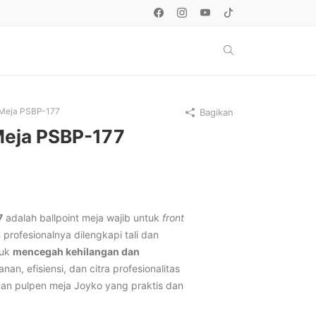
 Meja PSBP-177
Bagikan
Meja PSBP-177
7
adalah ballpoint meja wajib untuk
front
 profesionalnya dilengkapi tali dan
tuk
mencegah kehilangan dan
an, efisiensi, dan citra profesionalitas
an pulpen meja Joyko yang praktis dan