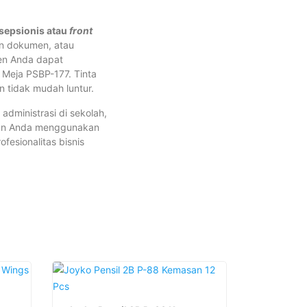
sepsionis atau
front
an dokumen, atau
ien Anda dapat
Meja PSBP-177. Tinta
an tidak mudah luntur.
dministrasi di sekolah,
tikan Anda menggunakan
esionalitas bisnis