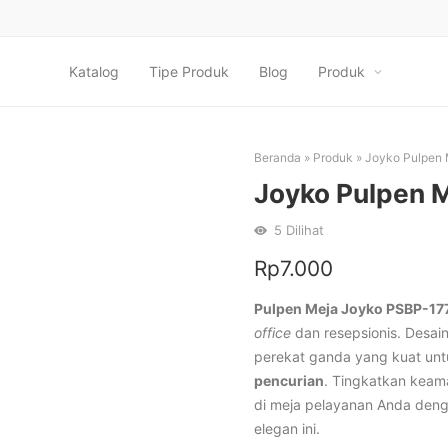
Katalog
Tipe Produk
Blog
Produk
Beranda
»
Produk
»
Joyko Pulpen
Joyko Pulpen 
5
Dilihat
Rp
7.000
Pulpen Meja Joyko PSBP-17
office
dan resepsionis. Desain
perekat ganda yang kuat un
pencurian
. Tingkatkan keaman
di meja pelayanan Anda deng
elegan ini.