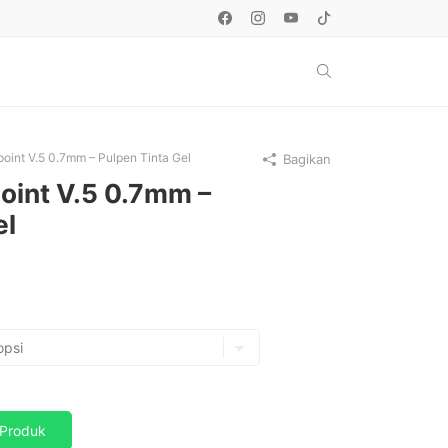
oint V.5 0.7mm – Pulpen Tinta Gel
Bagikan
oint V.5 0.7mm –
el
Produk