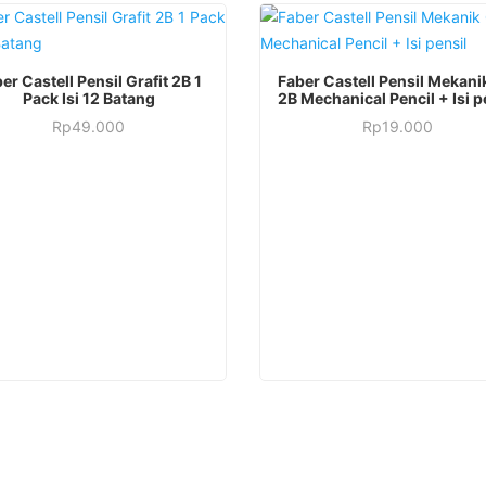
er Castell Pensil Grafit 2B 1
Faber Castell Pensil Mekani
Pack Isi 12 Batang
2B Mechanical Pencil + Isi p
Rp
49.000
Rp
19.000