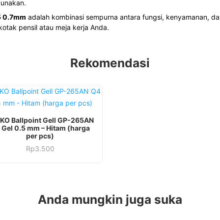
gunakan.
5 0.7mm
adalah kombinasi sempurna antara fungsi, kenyamanan, da
 kotak pensil atau meja kerja Anda.
Rekomendasi
KO Ballpoint Gell GP-265AN
 Gel 0.5 mm – Hitam (harga
per pcs)
Rp
3.500
Anda mungkin juga suka