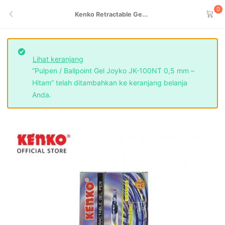
0
Kenko Retractable Ge...
Lihat keranjang
“Pulpen / Ballpoint Gel Joyko JK-100NT 0,5 mm –
Hitam” telah ditambahkan ke keranjang belanja
Anda.