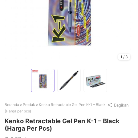
1
/
3
Beranda
»
Produk
»
Kenko Retractable Gel Pen K-1 – Black
Bagikan
(Harga per pcs)
Kenko Retractable Gel Pen K-1 – Black
(Harga Per Pcs)