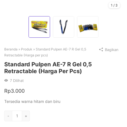
1
/
3
Beranda
»
Produk
»
Standard Pulpen AE-7 R Gel 0,5
Bagikan
Retractable (Harga per pcs)
Standard Pulpen AE-7 R Gel 0,5
Retractable (Harga Per Pcs)
7
Dilihat
Rp
3.000
Tersedia warna hitam dan biru
Kuantitas
-
+
Standard