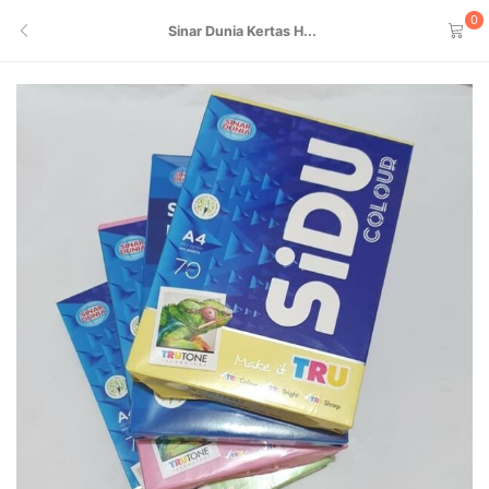
0
Sinar Dunia Kertas H...