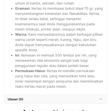
umum di kantor, sekolah, dan rumah.
Gramasi:
Kertas ini membawa bobot ideal
70 gr
, yang
menyeimbangkan ketebalan dan fleksibilitas. Kertas
ini tidak terlalu tebal, sehingga menjamin
keamanannya saat Anda menggunakannya pada
mesin fotokopi,
printer laser
, maupun
inkjet
.
Warna:
Kami menyediakannya dalam berbagai pilihan
warna cerah seperti merah, kuning, hijau, dan biru.
Anda dapat menyesuaikannya dengan kebutuhan
spesifik Anda.
Isi:
Kemasan ini memuat 500 lembar per
rim
, yang
menawarkan nilai ekonomis sangat baik bagi
penggunaan reguler atau dalam jumlah besar.
Permukaan Halus:
Kertas ini memiliki permukaan
yang halus dan rata, yang memastikan tinta atau
toner
menempel dengan sempurna dan meminimalkan
risiko kertas macet pada mesin.
Ulasan (0)