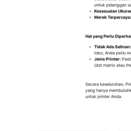
untuk pelanggan sa
Kesesuaian Ukura
Merek Terpercaya
Hal yang Perlu Diperha
Tidak Ada Salinan:
toko, Anda perlu m
Jenis Printer:
Pasti
(dot matrix atau th
Secara keseluruhan, Pri
yang hanya membutuhkan 
untuk printer Anda.