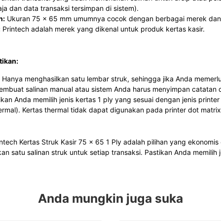
ja dan data transaksi tersimpan di sistem).
n:
Ukuran 75 x 65 mm umumnya cocok dengan berbagai merek dan ti
:
Printech adalah merek yang dikenal untuk produk kertas kasir.
tikan:
Hanya menghasilkan satu lembar struk, sehingga jika Anda memerlu
embuat salinan manual atau sistem Anda harus menyimpan catatan di
kan Anda memilih jenis kertas 1 ply yang sesuai dengan jenis print
ermal). Kertas thermal tidak dapat digunakan pada printer dot matrix
ntech Kertas Struk Kasir 75 x 65 1 Ply adalah pilihan yang ekonomis 
satu salinan struk untuk setiap transaksi. Pastikan Anda memilih j
Anda mungkin juga suka