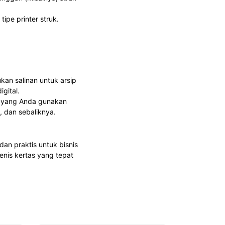
pe printer struk.
kan salinan untuk arsip
gital.
er yang Anda gunakan
, dan sebaliknya.
dan praktis untuk bisnis
enis kertas yang tepat