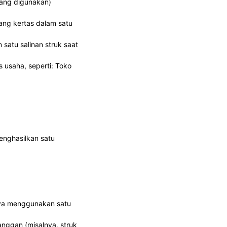
 yang digunakan)
ng kertas dalam satu
 satu salinan struk saat
 usaha, seperti: Toko
enghasilkan satu
nya menggunakan satu
anggan (misalnya, struk