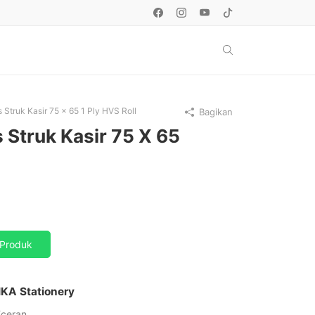
s Struk Kasir 75 x 65 1 Ply HVS Roll
Bagikan
 Struk Kasir 75 X 65
Produk
IKA Stationery
Eceran