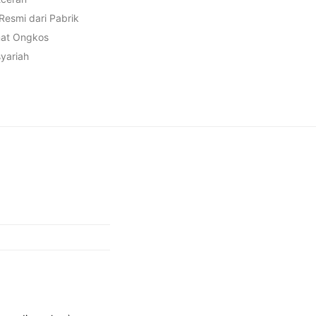
 Resmi dari Pabrik
mat Ongkos
syariah