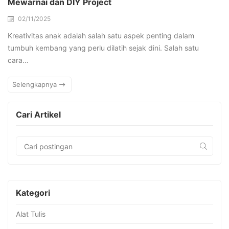
Mewarnai dan DIY Project
02/11/2025
Kreativitas anak adalah salah satu aspek penting dalam
tumbuh kembang yang perlu dilatih sejak dini. Salah satu
cara…
Selengkapnya
Cari Artikel
Kategori
Alat Tulis